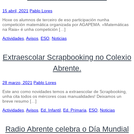
15 abril, 2021
Pablo Lores
Hoxe os alumnos de terceiro de eso participación nunha
competición matemática organizada por AGAPEMA. «Matemáticas
na Raia» é unha competición […]
Actividades
,
Avisos
,
ESO
,
Noticias
Extraescolar Scrapbooking no Colexio
Abrente.
28 marzo, 2021
Pablo Lores
Este ano como novidades temos a extraescolar de Scrapbooking,
unha cita todos os mércores coas manualidades! Deixamos un
breve resumo […]
Actividades
,
Avisos
,
Ed. Infantil
,
Ed. Primaria
,
ESO
,
Noticias
Radio Abrente celebra o Día Mundial