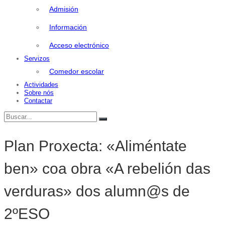
Admisión
Información
Acceso electrónico
Servizos
Comedor escolar
Actividades
Sobre nós
Contactar
Buscar:
Buscar
Plan Proxecta: «Aliméntate
ben» coa obra «A rebelión das
verduras» dos alumn@s de
2ºESO