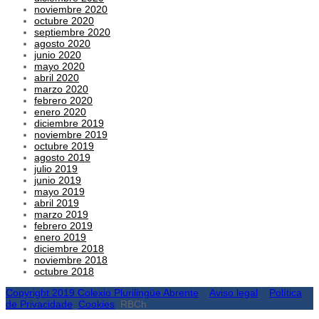
noviembre 2020
octubre 2020
septiembre 2020
agosto 2020
junio 2020
mayo 2020
abril 2020
marzo 2020
febrero 2020
enero 2020
diciembre 2019
noviembre 2019
octubre 2019
agosto 2019
julio 2019
junio 2019
mayo 2019
abril 2019
marzo 2019
febrero 2019
enero 2019
diciembre 2018
noviembre 2018
octubre 2018
Copyright 2019 Colexio Plurilingüe Abrente
Aviso legal
Política
de Privacidade
Cookies
RBCh