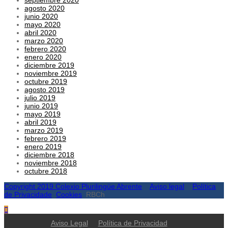
agosto 2020
junio 2020
mayo 2020
abril 2020
marzo 2020
febrero 2020
enero 2020
diciembre 2019
noviembre 2019
octubre 2019
agosto 2019
julio 2019
junio 2019
mayo 2019
abril 2019
marzo 2019
febrero 2019
enero 2019
diciembre 2018
noviembre 2018
octubre 2018
Copyright 2019 Colexio Plurilingüe Abrente
Aviso legal
Política
de Privacidade
Cookies
RBCh
Aviso Legal
Política de Privacidad