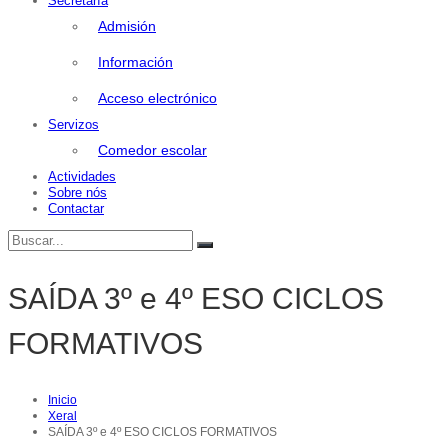
Secretaría
Admisión
Información
Acceso electrónico
Servizos
Comedor escolar
Actividades
Sobre nós
Contactar
Buscar:
Buscar
SAÍDA 3º e 4º ESO CICLOS
FORMATIVOS
Inicio
Xeral
SAÍDA 3º e 4º ESO CICLOS FORMATIVOS