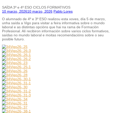
SAÍDA 3º e 4º ESO CICLOS FORMATIVOS
10 marzo, 2026
10 marzo, 2026
Pablo Lores
O alumnado de 4º e 3º ESO realizou esta xoves, día 5 de marzo,
unha saída a Vigo para visitar a feira informativa sobre o mundo
laboral e as distintas opcións que hai na rama de Formación
Profesional. Alí recibiron información sobre varios ciclos formativos,
saídas no mundo laboral e moitas recomendacións sobre o seu
posible futuro.