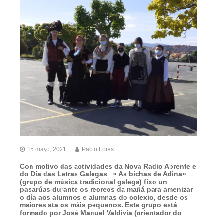
15 mayo, 2021
Pablo Lores
Con motivo das actividades da Nova Radio Abrente e
do Día das Letras Galegas, » As bichas de Adina»
(grupo de música tradicional galega) fixo un
pasarúas durante os recreos da mañá para amenizar
o día aos alumnos e alumnas do colexio, desde os
maiores ata os máis pequenos. Este grupo está
formado por José Manuel Valdivia (orientador do